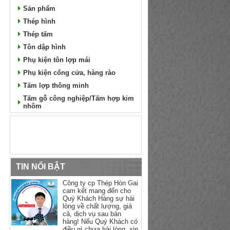
Sản phẩm
Thép hình
Thép tấm
Tôn dập hình
Phụ kiện tôn lợp mái
Phụ kiện cổng cửa, hàng rào
Tấm lợp thông minh
Tấm gỗ công nghiệp/Tấm hợp kim
nhôm
TIN NỔI BẬT
Công ty cp Thép Hòn Gai
cam kết mang đến cho
Quý Khách Hàng sự hài
lòng về chất lượng, giá
cả, dịch vụ sau bán
hàng! Nếu Quý Khách có
điều gì chưa hài lòng, xin