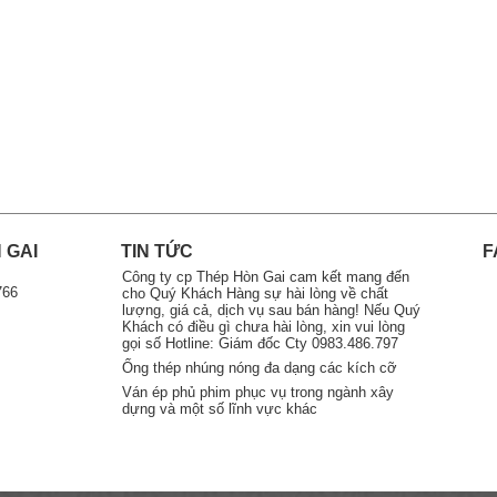
 GAI
TIN TỨC
F
Công ty cp Thép Hòn Gai cam kết mang đến
766
cho Quý Khách Hàng sự hài lòng về chất
lượng, giá cả, dịch vụ sau bán hàng! Nếu Quý
Khách có điều gì chưa hài lòng, xin vui lòng
gọi số Hotline: Giám đốc Cty 0983.486.797
Ống thép nhúng nóng đa dạng các kích cỡ
Ván ép phủ phim phục vụ trong ngành xây
dựng và một số lĩnh vực khác