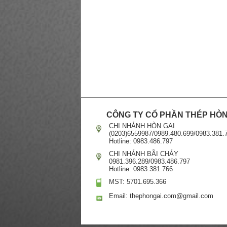
CÔNG TY CỔ PHẦN THÉP HÒN
CHI NHÁNH HÒN GAI
(0203)6559987/0989.480.699/0983.381.
Hotline: 0983.486.797
CHI NHÁNH BÃI CHÁY
0981.396.289/0983.486.797
Hotline: 0983.381.766
MST: 5701.695.366
Email: thephongai.com@gmail.com