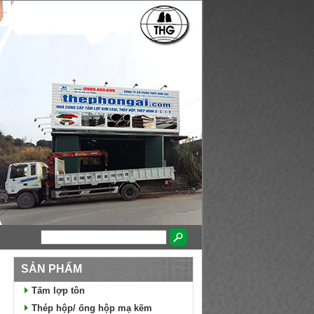
SẢN PHẨM
Tấm lợp tôn
Thép hộp/ ống hộp mạ kẽm