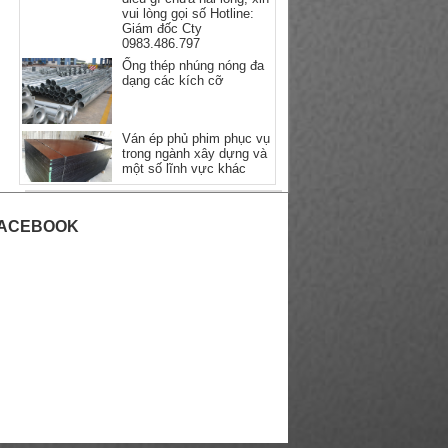
vui lòng gọi số Hotline:
Giám đốc Cty
0983.486.797
Ống thép nhúng nóng đa
dạng các kích cỡ
Ván ép phủ phim phục vụ
trong ngành xây dựng và
một số lĩnh vực khác
ACEBOOK