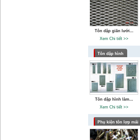
Tôn dập giãn lưới...
Xem Chi tiết >>
Tôn dập hình
Tôn dập hình làm...
Xem Chi tiết >>
Phụ kiện tôn lợp mái