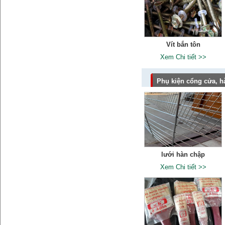
Vít bắn tôn
Xem Chi tiết >>
Phụ kiện cổng cửa, h
lưới hàn chập
Xem Chi tiết >>