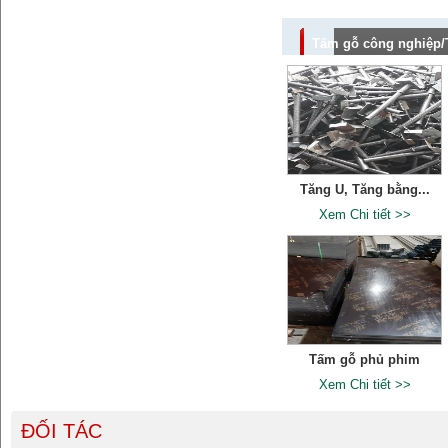
Tấm gỗ công nghiệp
Tăng U, Tăng bằng...
Xem Chi tiết >>
Tấm gỗ phủ phim
Xem Chi tiết >>
ĐỐI TÁC